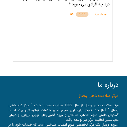
درد چه افرادی می خورد ؟
|
بخوانید
1515
درباره ما
مرکز سلامت ذهن وصال
مرکز سلامت ذهن وصال از سال 1382 فعالیت خود را با نام " مرکز توانبخشی
وصال " آغاز کرد. تمرکز اولیه این مجموعه بر خدمات توانبخشی بود، اما با
گسترش دانش علوم اعصاب شناختی و ورود فناوری‌های نوین ارزیابی و درمان
مغز، مسیر فعالیت مرکز نیز توسعه یافت.
امروزه وصال یک مرکز تخصصی علوم اعصاب شناختی است که خدمات خود را بر