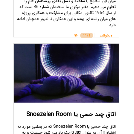
میان این سطوح را ساخته و نسل بعدی پیشگامان علم را
تعلیم می دهیم. دفتر مرکزی ما ساختمان شماره 46 است که
از سال 1964 تاکنون مکانی برای مشارکت و همکاری پروژه
های میان رشته ای بوده و این همکاری تا امروز همچنان ادامه
دارد.
|
بخوانید
1171
اتاق چند حسی یا Snoezelen Room
اتاق چند حسی یا Snoezelen Room که در بعضی موارد به
اشتباه از آن به عنوان اتاق تاریک یاد می شود چیست و به