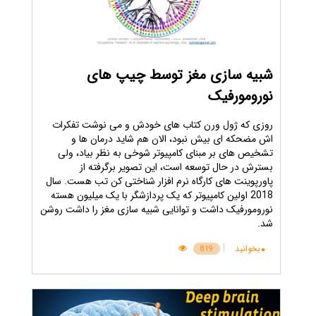
شبیه سازی مغز توسط چیپ های
نورومورفیک
روزی که ژول ورن کتاب های خودش و می نوشت تفکرات
اش مضحکه ای بیش نبود، الان هم شاید درمان ها و
تشخیص های بر مبنای کامپیوتر شوخی به نظر بیاد، ولی
بسترش در حال توسعه است، این تصویر برگرفته از
پاورپوینت های کارگاه نرم افزار شناختی کن تب هست. سال
2018 اولین کامپیوتر که یک پردازشگر با یک میلیون هسته
نورومورفیک داشت و توانایی شبیه سازی مغز را داشت روشن
شد.
|
بخوانید
819