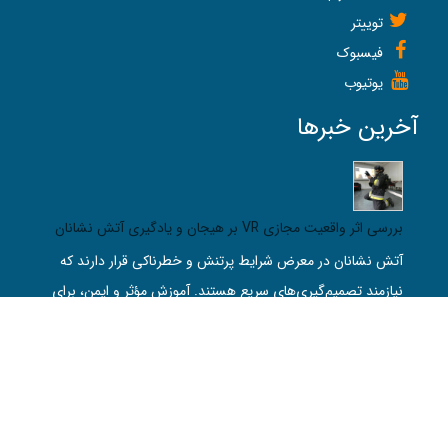
توییتر
فیسبوک
یوتیوب
آخرین خبرها
بررسی اثر واقعیت مجازی VR بر هیجان و یادگیری آتش‌ نشانان
آتش‌ نشانان در معرض شرایط پرتنش و خطرناکی قرار دارند که
نیازمند تصمیم‌گیری‌های سریع هستند. آموزش مؤثر و ایمن، برای
ارتقاء عملکرد آن‌ها حیاتی است. در این راستا، واقعیت مجازی VR
می‌تواند گزینه‌ای جایگزین و امن برای آموزش‌های میدانی باشد.
این مطالعه با هدف بررسی تأثیر تجربه‌های شبیه‌ سازی‌ شده
واقعیت مجازی بر وضعیت عاطفی، شناختی و عملکردی
آتش‌نشانان سالم انجام شد.