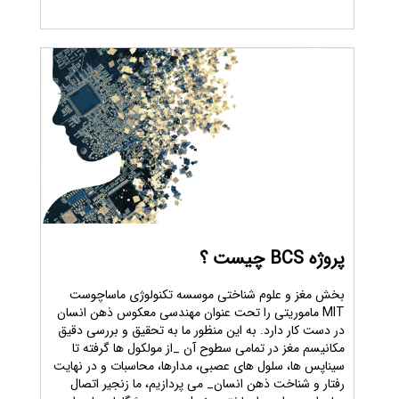
پروژه BCS چیست ؟
بخش مغز و علوم شناختی موسسه تکنولوژی ماساچوست
MIT ماموریتی را تحت عنوان مهندسی معکوس ذهن انسان
در دست کار دارد. به این منظور ما به تحقیق و بررسی دقیق
مکانیسم مغز در تمامی سطوح آن _از مولکول ها گرفته تا
سیناپس ها، سلول های عصبی، مدارها، محاسبات و در نهایت
رفتار و شناخت ذهن انسان_ می پردازیم، ما زنجیر اتصال