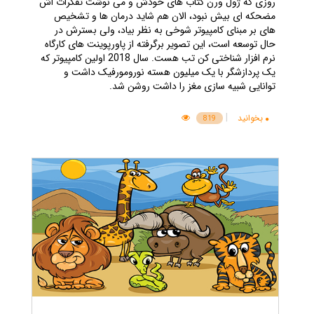
روزی که ژول ورن کتاب های خودش و می نوشت تفکرات اش
مضحکه ای بیش نبود، الان هم شاید درمان ها و تشخیص
های بر مبنای کامپیوتر شوخی به نظر بیاد، ولی بسترش در
حال توسعه است، این تصویر برگرفته از پاورپوینت های کارگاه
نرم افزار شناختی کن تب هست. سال 2018 اولین کامپیوتر که
یک پردازشگر با یک میلیون هسته نورومورفیک داشت و
توانایی شبیه سازی مغز را داشت روشن شد.
|
بخوانید
819