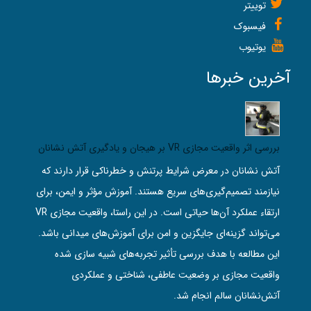
توییتر
فیسبوک
یوتیوب
آخرین خبرها
بررسی اثر واقعیت مجازی VR بر هیجان و یادگیری آتش‌ نشانان
آتش‌ نشانان در معرض شرایط پرتنش و خطرناکی قرار دارند که
نیازمند تصمیم‌گیری‌های سریع هستند. آموزش مؤثر و ایمن، برای
ارتقاء عملکرد آن‌ها حیاتی است. در این راستا، واقعیت مجازی VR
می‌تواند گزینه‌ای جایگزین و امن برای آموزش‌های میدانی باشد.
این مطالعه با هدف بررسی تأثیر تجربه‌های شبیه‌ سازی‌ شده
واقعیت مجازی بر وضعیت عاطفی، شناختی و عملکردی
آتش‌نشانان سالم انجام شد.