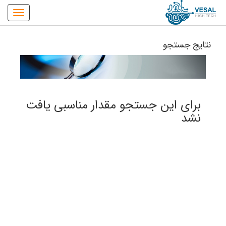
نتایج جستجو
برای این جستجو مقدار مناسبی یافت
نشد