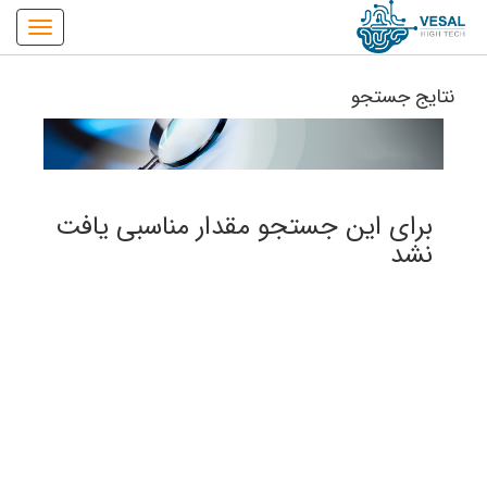
نتایج جستجو
برای این جستجو مقدار مناسبی یافت
نشد