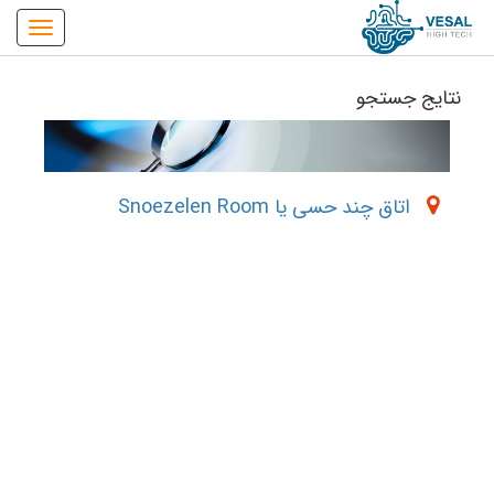
نتایج جستجو
اتاق چند حسی یا Snoezelen Room