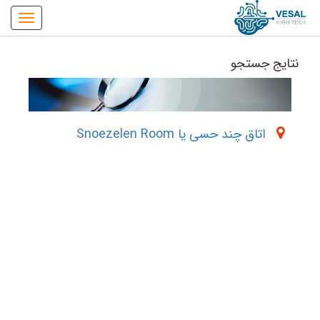
نتایج جستجو
اتاق چند حسی یا Snoezelen Room